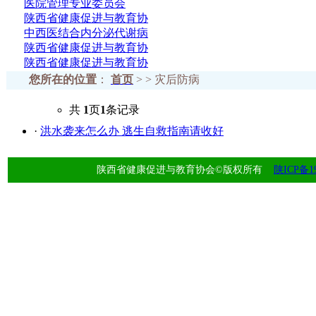
医院管理专业委员会
陕西省健康促进与教育协
中西医结合内分泌代谢病
陕西省健康促进与教育协
陕西省健康促进与教育协
您所在的位置
：
首页
> > 灾后防病
共
1
页
1
条记录
·
洪水袭来怎么办 逃生自救指南请收好
陕西省健康促进与教育协会©版权所有
陕ICP备19